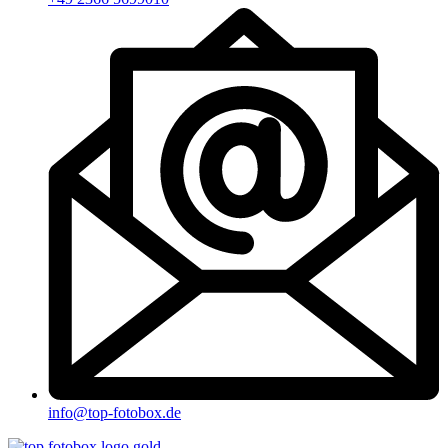
info@top-fotobox.de