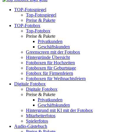
TOP-Fotospiegel
Top-Fotospiegel
Preise & Pakete
TOP-Fotobox
Top-Fotobox
Preise & Pakete
Privatkunden
Geschäftskunden
Greenscreen mit der Fotobox
Hintergründe Übersicht
Fotoboxen für Hochzeiten
Fotoboxen für Geburtstage
Fotobox für Firmenfeiern
Fotoboxen für Weihnachtsfeiern
Digitale Fotobox
Digitale Fotobox
Preise & Pakete
Privatkunden
Geschäftskunden
Hintergrund mit KI mit der Fotobox
Mitarbeiterfotos
Spielerfotos
Audio-Gästebuch
Preise & Pakete