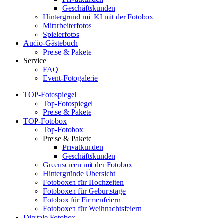
Geschäftskunden
Hintergrund mit KI mit der Fotobox
Mitarbeiterfotos
Spielerfotos
Audio-Gästebuch
Preise & Pakete
Service
FAQ
Event-Fotogalerie
TOP-Fotospiegel
Top-Fotospiegel
Preise & Pakete
TOP-Fotobox
Top-Fotobox
Preise & Pakete
Privatkunden
Geschäftskunden
Greenscreen mit der Fotobox
Hintergründe Übersicht
Fotoboxen für Hochzeiten
Fotoboxen für Geburtstage
Fotobox für Firmenfeiern
Fotoboxen für Weihnachtsfeiern
Digitale Fotobox