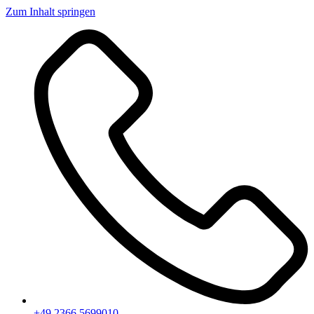
Zum Inhalt springen
+49 2366 5699010