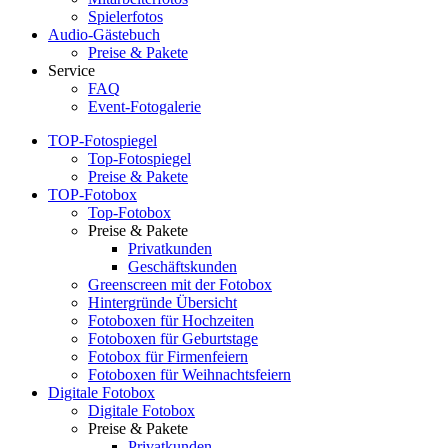
Spielerfotos
Audio-Gästebuch
Preise & Pakete
Service
FAQ
Event-Fotogalerie
TOP-Fotospiegel
Top-Fotospiegel
Preise & Pakete
TOP-Fotobox
Top-Fotobox
Preise & Pakete
Privatkunden
Geschäftskunden
Greenscreen mit der Fotobox
Hintergründe Übersicht
Fotoboxen für Hochzeiten
Fotoboxen für Geburtstage
Fotobox für Firmenfeiern
Fotoboxen für Weihnachtsfeiern
Digitale Fotobox
Digitale Fotobox
Preise & Pakete
Privatkunden