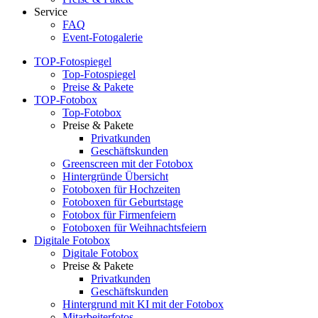
Service
FAQ
Event-Fotogalerie
TOP-Fotospiegel
Top-Fotospiegel
Preise & Pakete
TOP-Fotobox
Top-Fotobox
Preise & Pakete
Privatkunden
Geschäftskunden
Greenscreen mit der Fotobox
Hintergründe Übersicht
Fotoboxen für Hochzeiten
Fotoboxen für Geburtstage
Fotobox für Firmenfeiern
Fotoboxen für Weihnachtsfeiern
Digitale Fotobox
Digitale Fotobox
Preise & Pakete
Privatkunden
Geschäftskunden
Hintergrund mit KI mit der Fotobox
Mitarbeiterfotos