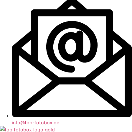
info@top-fotobox.de