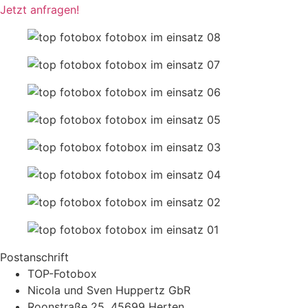
Jetzt anfragen!
Postanschrift
TOP-Fotobox
Nicola und Sven Huppertz GbR
Roonstraße 25, 45699 Herten