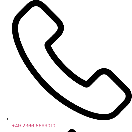
Zum
Inhalt
springen
+49 2366 5699010