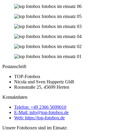
Postanschrift
TOP-Fotobox
Nicola und Sven Huppertz GbR
Roonstraße 25, 45699 Herten
Kontaktdaten
Telefon: +49 2366 5699010
E-Mail: info@top-fotobox.de
Web: https://top-fotobox.de
Unsere Fotoboxen sind im Einsatz: