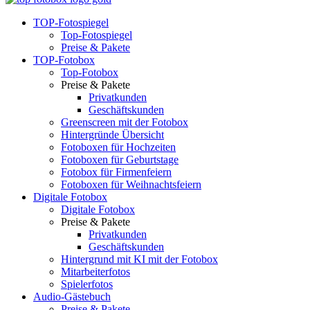
TOP-Fotospiegel
Top-Fotospiegel
Preise & Pakete
TOP-Fotobox
Top-Fotobox
Preise & Pakete
Privatkunden
Geschäftskunden
Greenscreen mit der Fotobox
Hintergründe Übersicht
Fotoboxen für Hochzeiten
Fotoboxen für Geburtstage
Fotobox für Firmenfeiern
Fotoboxen für Weihnachtsfeiern
Digitale Fotobox
Digitale Fotobox
Preise & Pakete
Privatkunden
Geschäftskunden
Hintergrund mit KI mit der Fotobox
Mitarbeiterfotos
Spielerfotos
Audio-Gästebuch
Preise & Pakete