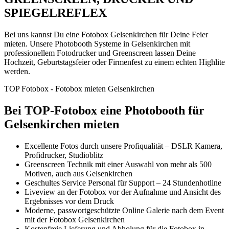
SPIEGELREFLEX
Bei uns kannst Du eine Fotobox Gelsenkirchen für Deine Feier
mieten. Unsere Photobooth Systeme in Gelsenkirchen mit
professionellem Fotodrucker und Greenscreen lassen Deine
Hochzeit, Geburtstagsfeier oder Firmenfest zu einem echten Highlite
werden.
TOP Fotobox - Fotobox mieten Gelsenkirchen
Bei TOP-Fotobox eine Photobooth für
Gelsenkirchen mieten
Excellente Fotos durch unsere Profiqualität – DSLR Kamera,
Profidrucker, Studioblitz
Greenscreen Technik mit einer Auswahl von mehr als 500
Motiven, auch aus Gelsenkirchen
Geschultes Service Personal für Support – 24 Stundenhotline
Liveview an der Fotobox vor der Aufnahme und Ansicht des
Ergebnisses vor dem Druck
Moderne, passwortgeschützte Online Galerie nach dem Event
mit der Fotobox Gelsenkirchen
Kostenfreie Lieferung und Abholung für die Fotobox in