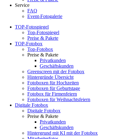
Service
FAQ
Event-Fotogalerie
TOP-Fotospiegel
Top-Fotospiegel
Preise & Pakete
TOP-Fotobox
Top-Fotobox
Preise & Pakete
Privatkunden
Geschäftskunden
Greenscreen mit der Fotobox
Hintergründe Übersicht
Fotoboxen für Hochzeiten
Fotoboxen für Geburtstage
Fotobox für Firmenfeiern
Fotoboxen für Weihnachtsfeiern
Digitale Fotobox
Digitale Fotobox
Preise & Pakete
Privatkunden
Geschäftskunden
Hintergrund mit KI mit der Fotobox
Mitarbeiterfotos