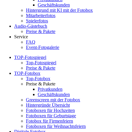
Geschäftskunden
Hintergrund mit KI mit der Fotobox
Mitarbeiterfotos
Spielerfotos
Audio-Gästebuch
Preise & Pakete
Service
FAQ
Event-Fotogalerie
TOP-Fotospiegel
Top-Fotospiegel
Preise & Pakete
TOP-Fotobox
Top-Fotobox
Preise & Pakete
Privatkunden
Geschäftskunden
Greenscreen mit der Fotobox
Hintergründe Übersicht
Fotoboxen für Hochzeiten
Fotoboxen für Geburtstage
Fotobox für Firmenfeiern
Fotoboxen für Weihnachtsfeiern
Digitale Fotobox