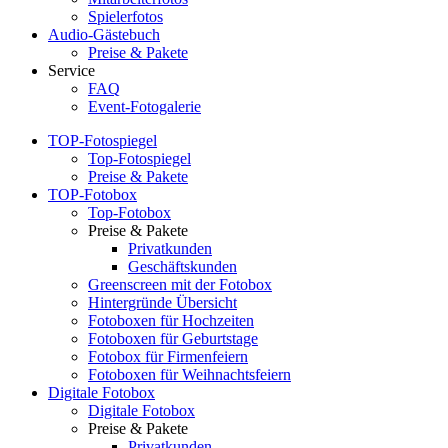
Spielerfotos
Audio-Gästebuch
Preise & Pakete
Service
FAQ
Event-Fotogalerie
TOP-Fotospiegel
Top-Fotospiegel
Preise & Pakete
TOP-Fotobox
Top-Fotobox
Preise & Pakete
Privatkunden
Geschäftskunden
Greenscreen mit der Fotobox
Hintergründe Übersicht
Fotoboxen für Hochzeiten
Fotoboxen für Geburtstage
Fotobox für Firmenfeiern
Fotoboxen für Weihnachtsfeiern
Digitale Fotobox
Digitale Fotobox
Preise & Pakete
Privatkunden