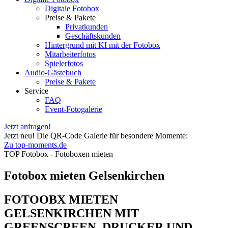
Digitale Fotobox
Preise & Pakete
Privatkunden
Geschäftskunden
Hintergrund mit KI mit der Fotobox
Mitarbeiterfotos
Spielerfotos
Audio-Gästebuch
Preise & Pakete
Service
FAQ
Event-Fotogalerie
Jetzt anfragen!
Jetzt neu! Die QR-Code Galerie für besondere Momente:
Zu top-moments.de
TOP Fotobox - Fotoboxen mieten
Fotobox mieten Gelsenkirchen
FOTOOBX MIETEN
GELSENKIRCHEN MIT
GREENSCREEN, DRUCKER UND