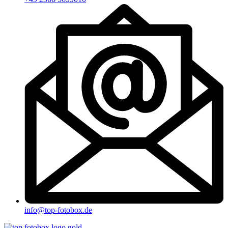
info@top-fotobox.de