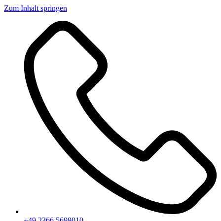
Zum Inhalt springen
+49 2366 5699010