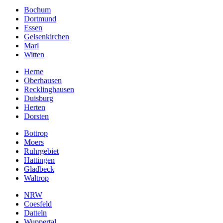
Bochum
Dortmund
Essen
Gelsenkirchen
Marl
Witten
Herne
Oberhausen
Recklinghausen
Duisburg
Herten
Dorsten
Bottrop
Moers
Ruhrgebiet
Hattingen
Gladbeck
Waltrop
NRW
Coesfeld
Datteln
Wuppertal