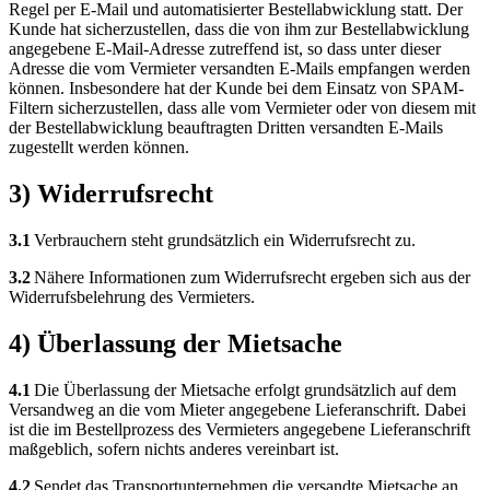
Regel per E-Mail und automatisierter Bestellabwicklung statt. Der
Kunde hat sicherzustellen, dass die von ihm zur Bestellabwicklung
angegebene E-Mail-Adresse zutreffend ist, so dass unter dieser
Adresse die vom Vermieter versandten E-Mails empfangen werden
können. Insbesondere hat der Kunde bei dem Einsatz von SPAM-
Filtern sicherzustellen, dass alle vom Vermieter oder von diesem mit
der Bestellabwicklung beauftragten Dritten versandten E-Mails
zugestellt werden können.
3) Widerrufsrecht
3.1
Verbrauchern steht grundsätzlich ein Widerrufsrecht zu.
3.2
Nähere Informationen zum Widerrufsrecht ergeben sich aus der
Widerrufsbelehrung des Vermieters.
4) Überlassung der Mietsache
4.1
Die Überlassung der Mietsache erfolgt grundsätzlich auf dem
Versandweg an die vom Mieter angegebene Lieferanschrift. Dabei
ist die im Bestellprozess des Vermieters angegebene Lieferanschrift
maßgeblich, sofern nichts anderes vereinbart ist.
4.2
Sendet das Transportunternehmen die versandte Mietsache an