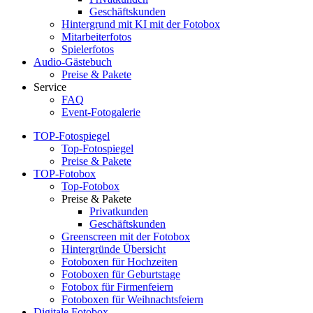
Geschäftskunden
Hintergrund mit KI mit der Fotobox
Mitarbeiterfotos
Spielerfotos
Audio-Gästebuch
Preise & Pakete
Service
FAQ
Event-Fotogalerie
TOP-Fotospiegel
Top-Fotospiegel
Preise & Pakete
TOP-Fotobox
Top-Fotobox
Preise & Pakete
Privatkunden
Geschäftskunden
Greenscreen mit der Fotobox
Hintergründe Übersicht
Fotoboxen für Hochzeiten
Fotoboxen für Geburtstage
Fotobox für Firmenfeiern
Fotoboxen für Weihnachtsfeiern
Digitale Fotobox