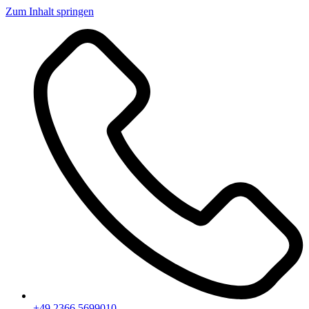
Zum Inhalt springen
+49 2366 5699010