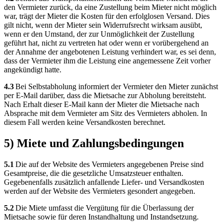
den Vermieter zurück, da eine Zustellung beim Mieter nicht möglich
war, trägt der Mieter die Kosten für den erfolglosen Versand. Dies
gilt nicht, wenn der Mieter sein Widerrufsrecht wirksam ausübt,
wenn er den Umstand, der zur Unmöglichkeit der Zustellung
geführt hat, nicht zu vertreten hat oder wenn er vorübergehend an
der Annahme der angebotenen Leistung verhindert war, es sei denn,
dass der Vermieter ihm die Leistung eine angemessene Zeit vorher
angekündigt hatte.
4.3
Bei Selbstabholung informiert der Vermieter den Mieter zunächst
per E-Mail darüber, dass die Mietsache zur Abholung bereitsteht.
Nach Erhalt dieser E-Mail kann der Mieter die Mietsache nach
Absprache mit dem Vermieter am Sitz des Vermieters abholen. In
diesem Fall werden keine Versandkosten berechnet.
5) Miete und Zahlungsbedingungen
5.1
Die auf der Website des Vermieters angegebenen Preise sind
Gesamtpreise, die die gesetzliche Umsatzsteuer enthalten.
Gegebenenfalls zusätzlich anfallende Liefer- und Versandkosten
werden auf der Website des Vermieters gesondert angegeben.
5.2
Die Miete umfasst die Vergütung für die Überlassung der
Mietsache sowie für deren Instandhaltung und Instandsetzung.