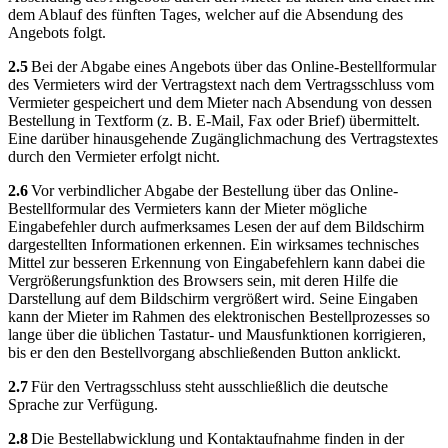
dem Ablauf des fünften Tages, welcher auf die Absendung des
Angebots folgt.
2.5
Bei der Abgabe eines Angebots über das Online-Bestellformular
des Vermieters wird der Vertragstext nach dem Vertragsschluss vom
Vermieter gespeichert und dem Mieter nach Absendung von dessen
Bestellung in Textform (z. B. E-Mail, Fax oder Brief) übermittelt.
Eine darüber hinausgehende Zugänglichmachung des Vertragstextes
durch den Vermieter erfolgt nicht.
2.6
Vor verbindlicher Abgabe der Bestellung über das Online-
Bestellformular des Vermieters kann der Mieter mögliche
Eingabefehler durch aufmerksames Lesen der auf dem Bildschirm
dargestellten Informationen erkennen. Ein wirksames technisches
Mittel zur besseren Erkennung von Eingabefehlern kann dabei die
Vergrößerungsfunktion des Browsers sein, mit deren Hilfe die
Darstellung auf dem Bildschirm vergrößert wird. Seine Eingaben
kann der Mieter im Rahmen des elektronischen Bestellprozesses so
lange über die üblichen Tastatur- und Mausfunktionen korrigieren,
bis er den den Bestellvorgang abschließenden Button anklickt.
2.7
Für den Vertragsschluss steht ausschließlich die deutsche
Sprache zur Verfügung.
2.8
Die Bestellabwicklung und Kontaktaufnahme finden in der