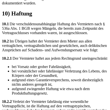
dokumentiert wurden.
10) Haftung
10.1
Die verschuldensunabhängige Haftung des Vermieters nach §
536a Abs. 1 BGB wegen Mängeln, die bereits zum Zeitpunkt des
Vertragsschlusses vorhanden waren, ist ausgeschlossen.
10.2
Im Übrigen haftet der Vermieter dem Mieter aus allen
vertraglichen, vertragsähnlichen und gesetzlichen, auch deliktischen
Ansprüchen auf Schadens- und Aufwendungsersatz wie folgt:
10.2.1
Der Vermieter haftet aus jedem Rechtsgrund uneingeschränkt
bei Vorsatz oder grober Fahrlässigkeit,
bei vorsätzlicher oder fahrlässiger Verletzung des Lebens, des
Körpers oder der Gesundheit,
aufgrund eines Garantieversprechens, soweit diesbezüglich
nichts anderes geregelt ist,
aufgrund zwingender Haftung wie etwa nach dem
Produkthaftungsgesetz.
10.2.2
Verletzt der Vermieter fahrlässig eine wesentliche
Vertragspflicht, ist die Haftung auf den vertragstypischen,