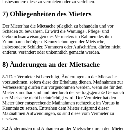
insbesondere diese zu vermieten oder zu verleihen.
7) Obliegenheiten des Mieters
Der Mieter hat die Mietsache pfleglich zu behandeln und vor
Schäden zu bewahren. Er wird die Wartungs-, Pflege- und
Gebrauchsanweisungen des Vermieters im Rahmen des ihm
Zumutbaren befolgen. Kennzeichnungen der Mietsache,
insbesondere Schilder, Nummern oder Aufschriften, dürfen nicht
entfernt, verändert oder unkenntlich gemacht werden.
8) Änderungen an der Mietsache
8.1
Der Vermieter ist berechtigt, Änderungen an der Mietsache
vorzunehmen, sofern diese der Erhaltung dienen. Maßnahmen zur
Verbesserung dürfen nur vorgenommen werden, wenn sie für den
Mieter zumutbar sind und hierdurch der vertragsgemäße Gebrauch
der Mietsache nicht beeinträchtigt wird. Der Vermieter hat den
Mieter über entsprechende Maßnahmen rechtzeitig im Voraus in
Kenntnis zu setzen. Entstehen dem Mieter aufgrund dieser
Maßnahmen Aufwendungen, so sind diese vom Vermieter zu
ersetzen.
8.2
Änderungen und Anbauten an der Mietsache durch den Mieter