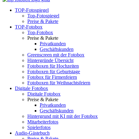
TOP-Fotospiegel
Top-Fotospiegel
Preise & Pakete
TOP-Fotobox
Top-Fotobox
Preise & Pakete
Privatkunden
Geschäftskunden
Greenscreen mit der Fotobox
Hintergründe Übersicht
Fotoboxen für Hochzeiten
Fotoboxen für Geburtstage
Fotobox für Firmenfeiern
Fotoboxen für Weihnachtsfeiern
Digitale Fotobox
Digitale Fotobox
Preise & Pakete
Privatkunden
Geschäftskunden
Hintergrund mit KI mit der Fotobox
Mitarbeiterfotos
Spielerfotos
Audio-Gästebuch
Preise & Pakete