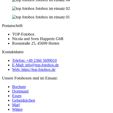
Postanschrift
TOP-Fotobox
Nicola und Sven Huppertz GbR
Roonstraße 25, 45699 Herten
Kontaktdaten
Telefon: +49 2366 5699010
E-Mail: info@top-fotobox.de
Web: https://top-fotobox.de
Unsere Fotoboxen sind im Einsatz:
Bochum
Dortmund
Essen
Gelsenkirchen
Marl
Witten