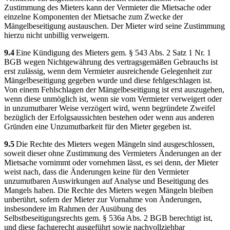
Zustimmung des Mieters kann der Vermieter die Mietsache oder
einzelne Komponenten der Mietsache zum Zwecke der
Mängelbeseitigung austauschen. Der Mieter wird seine Zustimmung
hierzu nicht unbillig verweigern.
9.4
Eine Kündigung des Mieters gem. § 543 Abs. 2 Satz 1 Nr. 1
BGB wegen Nichtgewährung des vertragsgemäßen Gebrauchs ist
erst zulässig, wenn dem Vermieter ausreichende Gelegenheit zur
Mängelbeseitigung gegeben wurde und diese fehlgeschlagen ist.
Von einem Fehlschlagen der Mängelbeseitigung ist erst auszugehen,
wenn diese unmöglich ist, wenn sie vom Vermieter verweigert oder
in unzumutbarer Weise verzögert wird, wenn begründete Zweifel
bezüglich der Erfolgsaussichten bestehen oder wenn aus anderen
Gründen eine Unzumutbarkeit für den Mieter gegeben ist.
9.5
Die Rechte des Mieters wegen Mängeln sind ausgeschlossen,
soweit dieser ohne Zustimmung des Vermieters Änderungen an der
Mietsache vornimmt oder vornehmen lässt, es sei denn, der Mieter
weist nach, dass die Änderungen keine für den Vermieter
unzumutbaren Auswirkungen auf Analyse und Beseitigung des
Mangels haben. Die Rechte des Mieters wegen Mängeln bleiben
unberührt, sofern der Mieter zur Vornahme von Änderungen,
insbesondere im Rahmen der Ausübung des
Selbstbeseitigungsrechts gem. § 536a Abs. 2 BGB berechtigt ist,
und diese fachgerecht ausgeführt sowie nachvollziehbar