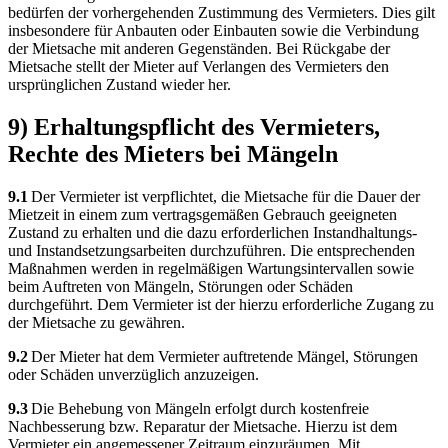
bedürfen der vorhergehenden Zustimmung des Vermieters. Dies gilt
insbesondere für Anbauten oder Einbauten sowie die Verbindung
der Mietsache mit anderen Gegenständen. Bei Rückgabe der
Mietsache stellt der Mieter auf Verlangen des Vermieters den
ursprünglichen Zustand wieder her.
9) Erhaltungspflicht des Vermieters,
Rechte des Mieters bei Mängeln
9.1
Der Vermieter ist verpflichtet, die Mietsache für die Dauer der
Mietzeit in einem zum vertragsgemäßen Gebrauch geeigneten
Zustand zu erhalten und die dazu erforderlichen Instandhaltungs-
und Instandsetzungsarbeiten durchzuführen. Die entsprechenden
Maßnahmen werden in regelmäßigen Wartungsintervallen sowie
beim Auftreten von Mängeln, Störungen oder Schäden
durchgeführt. Dem Vermieter ist der hierzu erforderliche Zugang zu
der Mietsache zu gewähren.
9.2
Der Mieter hat dem Vermieter auftretende Mängel, Störungen
oder Schäden unverzüglich anzuzeigen.
9.3
Die Behebung von Mängeln erfolgt durch kostenfreie
Nachbesserung bzw. Reparatur der Mietsache. Hierzu ist dem
Vermieter ein angemessener Zeitraum einzuräumen. Mit