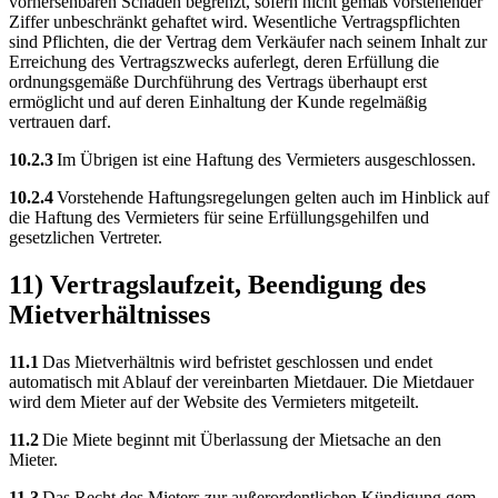
vorhersehbaren Schaden begrenzt, sofern nicht gemäß vorstehender
Ziffer unbeschränkt gehaftet wird. Wesentliche Vertragspflichten
sind Pflichten, die der Vertrag dem Verkäufer nach seinem Inhalt zur
Erreichung des Vertragszwecks auferlegt, deren Erfüllung die
ordnungsgemäße Durchführung des Vertrags überhaupt erst
ermöglicht und auf deren Einhaltung der Kunde regelmäßig
vertrauen darf.
10.2.3
Im Übrigen ist eine Haftung des Vermieters ausgeschlossen.
10.2.4
Vorstehende Haftungsregelungen gelten auch im Hinblick auf
die Haftung des Vermieters für seine Erfüllungsgehilfen und
gesetzlichen Vertreter.
11) Vertragslaufzeit, Beendigung des
Mietverhältnisses
11.1
Das Mietverhältnis wird befristet geschlossen und endet
automatisch mit Ablauf der vereinbarten Mietdauer. Die Mietdauer
wird dem Mieter auf der Website des Vermieters mitgeteilt.
11.2
Die Miete beginnt mit Überlassung der Mietsache an den
Mieter.
11.3
Das Recht des Mieters zur außerordentlichen Kündigung gem.