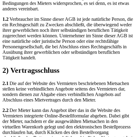
Bedingungen des Mieters widersprochen, es sei denn, es ist etwas
anderes vereinbart.
1.2
Verbraucher im Sinne dieser AGB ist jede natürliche Person, die
ein Rechtsgeschäft zu Zwecken abschließt, die überwiegend weder
ihrer gewerblichen noch ihrer selbständigen beruflichen Tätigkeit
zugerechnet werden können. Unternehmer im Sinne dieser AGB ist
eine natürliche oder juristische Person oder eine rechtsfähige
Personengesellschaft, die bei Abschluss eines Rechtsgeschäfts in
Ausübung ihrer gewerblichen oder selbständigen beruflichen
Tätigkeit handelt.
2) Vertragsschluss
2.1
Die auf der Website des Vermieters beschriebenen Mietsachen
stellen keine verbindlichen Angebote seitens des Vermieters dar,
sondern dienen zur Abgabe eines verbindlichen Angebots auf
Abschluss eines Mietvertrages durch den Mieter.
2.2
Der Mieter kann das Angebot über das in die Website des
Vermieters integrierte Online-Bestellformular abgeben. Dabei gibt
der Mieter, nachdem er die ausgewählten Mietsachen in den
virtuellen Warenkorb gelegt und den elektronischen Bestellprozess
durchlaufen hat, durch Klicken des den Bestellvorgang