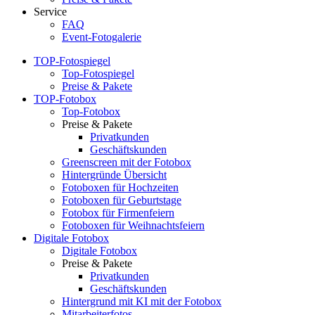
Service
FAQ
Event-Fotogalerie
TOP-Fotospiegel
Top-Fotospiegel
Preise & Pakete
TOP-Fotobox
Top-Fotobox
Preise & Pakete
Privatkunden
Geschäftskunden
Greenscreen mit der Fotobox
Hintergründe Übersicht
Fotoboxen für Hochzeiten
Fotoboxen für Geburtstage
Fotobox für Firmenfeiern
Fotoboxen für Weihnachtsfeiern
Digitale Fotobox
Digitale Fotobox
Preise & Pakete
Privatkunden
Geschäftskunden
Hintergrund mit KI mit der Fotobox
Mitarbeiterfotos