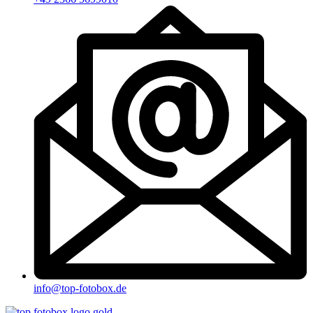
info@top-fotobox.de