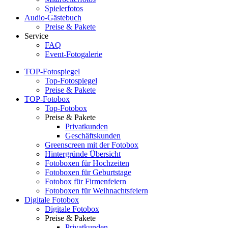
Spielerfotos
Audio-Gästebuch
Preise & Pakete
Service
FAQ
Event-Fotogalerie
TOP-Fotospiegel
Top-Fotospiegel
Preise & Pakete
TOP-Fotobox
Top-Fotobox
Preise & Pakete
Privatkunden
Geschäftskunden
Greenscreen mit der Fotobox
Hintergründe Übersicht
Fotoboxen für Hochzeiten
Fotoboxen für Geburtstage
Fotobox für Firmenfeiern
Fotoboxen für Weihnachtsfeiern
Digitale Fotobox
Digitale Fotobox
Preise & Pakete
Privatkunden