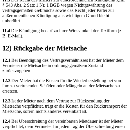
§ 543 Abs. 2 Satz 1 Nr. 1 BGB wegen Nichtgewährung des
vertragsgemäßen Gebrauchs sowie das Recht jeder Partei zur
außerordentlichen Kündigung aus wichtigem Grund bleibt
unberührt.
11.4
Die Kündigung bedarf zu ihrer Wirksamkeit der Textform (z.
B. E-Mail).
12) Rückgabe der Mietsache
12.1
Bei Beendigung des Vertragsverhältnisses hat der Mieter dem
Vermieter die Mietsache in ordnungsgemäßem Zustand
zurückzugeben.
12.2
Der Mieter hat die Kosten für die Wiederherstellung bei von
ihm zu vertretenden Schäden oder Mängeln an der Mietsache zu
ersetzen.
12.3
Ist der Mieter nach dem Vertrag zur Rücksendung der
Mietsache verpflichtet, trägt er die Kosten für den Rücktransport der
Mietsache, sofern nichts anderes vereinbart ist.
12.4
Bei Überschreitung der vereinbarten Mietdauer ist der Mieter
verpflichtet, dem Vermieter für jeden Tag der Überschreitung einen