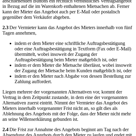
abschließenden Buttons ein rechtlich verbindliches Vertragsangebot
in Bezug auf die im Warenkorb enthaltenen Mietsachen ab. Ferner
kann der Mieter das Angebot auch per E-Mail oder postalisch
gegenüber dem Verkäufer abgeben.
2.3
Der Vermieter kann das Angebot des Mieters innerhalb von fünf
Tagen annehmen,
indem er dem Mieter eine schriftliche Auftragsbestätigung
oder eine Auftragsbestätigung in Textform (Fax oder E-Mail)
übermittelt, wobei insoweit der Zugang der
Auftragsbestätigung beim Mieter maßgeblich ist, oder
indem er dem Mieter die Mietsache überlässt, wobei insoweit
der Zugang der Mietsache beim Kunden maßgeblich ist, oder
indem er den Mieter nach Abgabe von dessen Bestellung zur
Zahlung auffordert.
Liegen mehrere der vorgenannten Alternativen vor, kommt der
Vertrag in dem Zeitpunkt zustande, in dem eine der vorgenannten
Alternativen zuerst eintritt. Nimmt der Vermieter das Angebot des
Mieters innerhalb vorgenannter Frist nicht an, so gilt dies als
Ablehnung des Angebots mit der Folge, dass der Mieter nicht mehr
an seine Willenserklärung gebunden ist.
2.4
Die Frist zur Annahme des Angebots beginnt am Tag nach der
Absendung des Angebots durch den Mieter zu laufen und endet mit