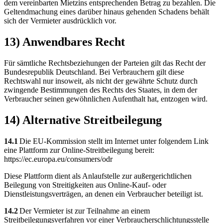
dem vereinbarten Mietzins entsprechenden Betrag zu bezahlen. Die
Geltendmachung eines darüber hinaus gehenden Schadens behält
sich der Vermieter ausdrücklich vor.
13) Anwendbares Recht
Für sämtliche Rechtsbeziehungen der Parteien gilt das Recht der
Bundesrepublik Deutschland. Bei Verbrauchern gilt diese
Rechtswahl nur insoweit, als nicht der gewährte Schutz durch
zwingende Bestimmungen des Rechts des Staates, in dem der
Verbraucher seinen gewöhnlichen Aufenthalt hat, entzogen wird.
14) Alternative Streitbeilegung
14.1
Die EU-Kommission stellt im Internet unter folgendem Link
eine Plattform zur Online-Streitbeilegung bereit:
https://ec.europa.eu/consumers/odr
Diese Plattform dient als Anlaufstelle zur außergerichtlichen
Beilegung von Streitigkeiten aus Online-Kauf- oder
Dienstleistungsverträgen, an denen ein Verbraucher beteiligt ist.
14.2
Der Vermieter ist zur Teilnahme an einem
Streitbeilegungsverfahren vor einer Verbraucherschlichtungsstelle