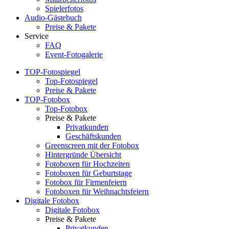
Spielerfotos
Audio-Gästebuch
Preise & Pakete
Service
FAQ
Event-Fotogalerie
TOP-Fotospiegel
Top-Fotospiegel
Preise & Pakete
TOP-Fotobox
Top-Fotobox
Preise & Pakete
Privatkunden
Geschäftskunden
Greenscreen mit der Fotobox
Hintergründe Übersicht
Fotoboxen für Hochzeiten
Fotoboxen für Geburtstage
Fotobox für Firmenfeiern
Fotoboxen für Weihnachtsfeiern
Digitale Fotobox
Digitale Fotobox
Preise & Pakete
Privatkunden