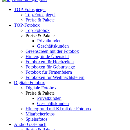
TOP-Fotospiegel
Top-Fotospiegel
Preise & Pakete
TOP-Fotobox
Top-Fotobox
Preise & Pakete
Privatkunden
Geschäftskunden
Greenscreen mit der Fotobox
Hintergründe Übersicht
Fotoboxen für Hochzeiten
Fotoboxen für Geburtstage
Fotobox für Firmenfeiern
Fotoboxen für Weihnachtsfeiern
Digitale Fotobox
Digitale Fotobox
Preise & Pakete
Privatkunden
Geschäftskunden
Hintergrund mit KI mit der Fotobox
Mitarbeiterfotos
Spielerfotos
Audio-Gästebuch
Preise & Pakete