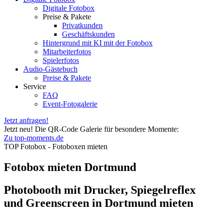
Digitale Fotobox
Preise & Pakete
Privatkunden
Geschäftskunden
Hintergrund mit KI mit der Fotobox
Mitarbeiterfotos
Spielerfotos
Audio-Gästebuch
Preise & Pakete
Service
FAQ
Event-Fotogalerie
Jetzt anfragen!
Jetzt neu! Die QR-Code Galerie für besondere Momente:
Zu top-moments.de
TOP Fotobox - Fotoboxen mieten
Fotobox mieten Dortmund
Photobooth mit Drucker, Spiegelreflex
und Greenscreen in Dortmund mieten