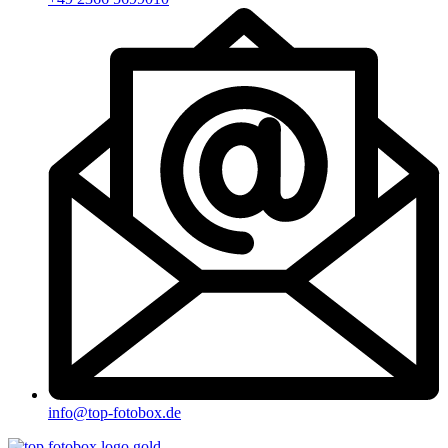
info@top-fotobox.de