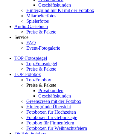
Geschäftskunden
Hintergrund mit KI mit der Fotobox
Mitarbeiterfotos
Spielerfotos
Audio-Gästebuch
Preise & Pakete
Service
FAQ
Event-Fotogalerie
TOP-Fotospiegel
Top-Fotospiegel
Preise & Pakete
TOP-Fotobox
Top-Fotobox
Preise & Pakete
Privatkunden
Geschäftskunden
Greenscreen mit der Fotobox
Hintergründe Übersicht
Fotoboxen für Hochzeiten
Fotoboxen für Geburtstage
Fotobox für Firmenfeiern
Fotoboxen für Weihnachtsfeiern
Digitale Fotobox