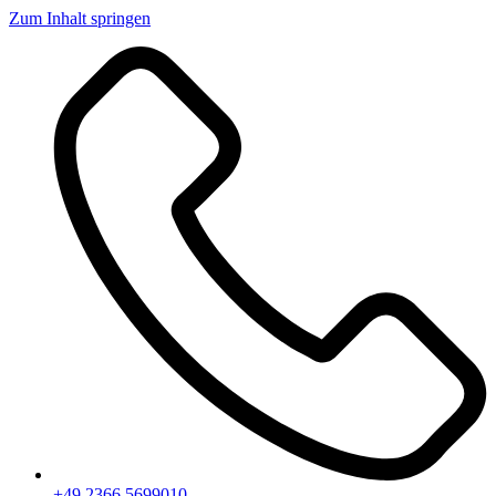
Zum Inhalt springen
+49 2366 5699010