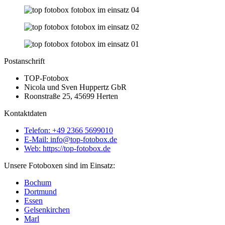
Postanschrift
TOP-Fotobox
Nicola und Sven Huppertz GbR
Roonstraße 25, 45699 Herten
Kontaktdaten
Telefon: +49 2366 5699010
E-Mail: info@top-fotobox.de
Web: https://top-fotobox.de
Unsere Fotoboxen sind im Einsatz:
Bochum
Dortmund
Essen
Gelsenkirchen
Marl