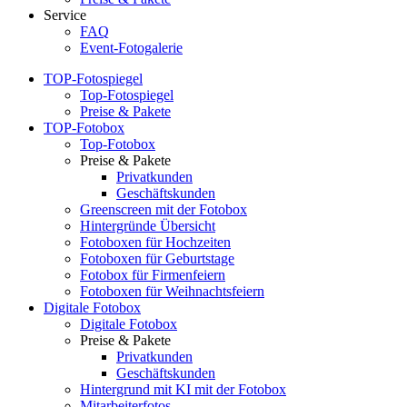
Service
FAQ
Event-Fotogalerie
TOP-Fotospiegel
Top-Fotospiegel
Preise & Pakete
TOP-Fotobox
Top-Fotobox
Preise & Pakete
Privatkunden
Geschäftskunden
Greenscreen mit der Fotobox
Hintergründe Übersicht
Fotoboxen für Hochzeiten
Fotoboxen für Geburtstage
Fotobox für Firmenfeiern
Fotoboxen für Weihnachtsfeiern
Digitale Fotobox
Digitale Fotobox
Preise & Pakete
Privatkunden
Geschäftskunden
Hintergrund mit KI mit der Fotobox
Mitarbeiterfotos