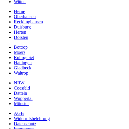
Witten
Herne
Oberhausen
Recklinghausen
Duisburg
Herten
Dorsten
Bottrop
Moers
Ruhrgebiet
Hattingen
Gladbeck
Waltrop
NRW
Coesfeld
Datteln
Wuppertal
Münster
AGB
Widerrufsbelehrung
Datenschutz
Impressum