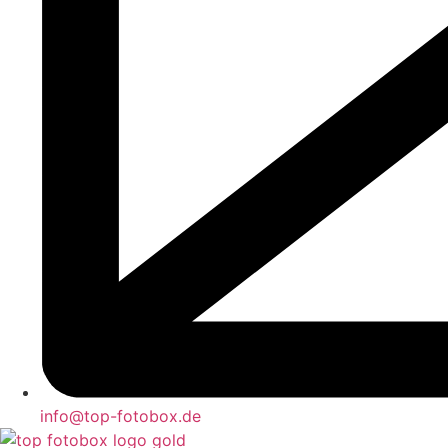
info@top-fotobox.de