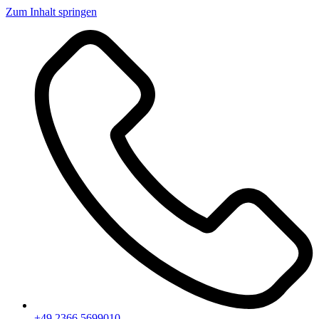
Zum Inhalt springen
+49 2366 5699010