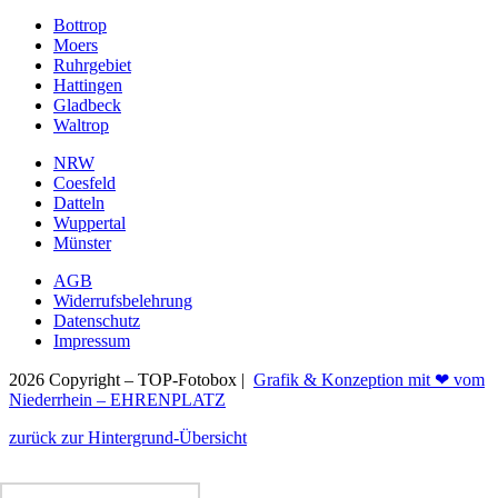
Bottrop
Moers
Ruhrgebiet
Hattingen
Gladbeck
Waltrop
NRW
Coesfeld
Datteln
Wuppertal
Münster
AGB
Widerrufsbelehrung
Datenschutz
Impressum
2026 Copyright – TOP-Fotobox |
Grafik & Konzeption mit ❤ vom
Niederrhein – EHRENPLATZ
zurück zur Hintergrund-Übersicht