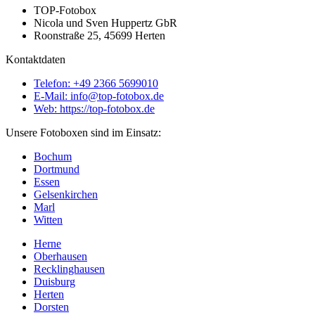
TOP-Fotobox
Nicola und Sven Huppertz GbR
Roonstraße 25, 45699 Herten
Kontaktdaten
Telefon: +49 2366 5699010
E-Mail: info@top-fotobox.de
Web: https://top-fotobox.de
Unsere Fotoboxen sind im Einsatz:
Bochum
Dortmund
Essen
Gelsenkirchen
Marl
Witten
Herne
Oberhausen
Recklinghausen
Duisburg
Herten
Dorsten