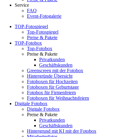
Service
FAQ
Event-Fotogalerie
TOP-Fotospiegel
Top-Fotospiegel
Preise & Pakete
TOP-Fotobox
Top-Fotobox
Preise & Pakete
Privatkunden
Geschäftskunden
Greenscreen mit der Fotobox
Hintergründe Übersicht
Fotoboxen für Hochzeiten
Fotoboxen für Geburtstage
Fotobox für Firmenfeiern
Fotoboxen für Weihnachtsfeiern
Digitale Fotobox
Digitale Fotobox
Preise & Pakete
Privatkunden
Geschäftskunden
Hintergrund mit KI mit der Fotobox
Mitarbeiterfotos