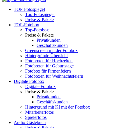
TOP-Fotospiegel
Top-Fotospiegel
Preise & Pakete
TOP-Fotobox
Top-Fotobox
Preise & Pakete
Privatkunden
Geschäftskunden
Greenscreen mit der Fotobox
Hintergründe Übersicht
Fotoboxen für Hochzeiten
Fotoboxen für Geburtstage
Fotobox für Firmenfeiern
Fotoboxen für Weihnachtsfeiern
Digitale Fotobox
Digitale Fotobox
Preise & Pakete
Privatkunden
Geschäftskunden
Hintergrund mit KI mit der Fotobox
Mitarbeiterfotos
Spielerfotos
Audio-Gästebuch
Preise & Pakete