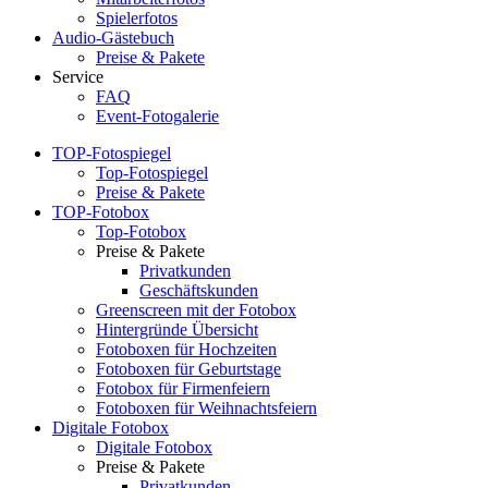
Spielerfotos
Audio-Gästebuch
Preise & Pakete
Service
FAQ
Event-Fotogalerie
TOP-Fotospiegel
Top-Fotospiegel
Preise & Pakete
TOP-Fotobox
Top-Fotobox
Preise & Pakete
Privatkunden
Geschäftskunden
Greenscreen mit der Fotobox
Hintergründe Übersicht
Fotoboxen für Hochzeiten
Fotoboxen für Geburtstage
Fotobox für Firmenfeiern
Fotoboxen für Weihnachtsfeiern
Digitale Fotobox
Digitale Fotobox
Preise & Pakete
Privatkunden