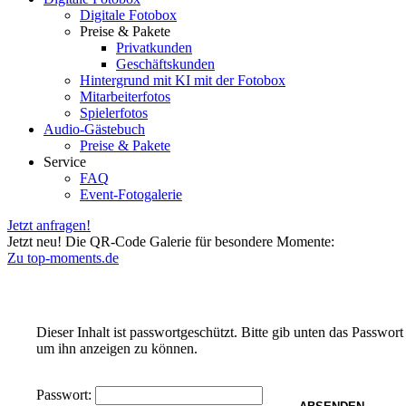
Digitale Fotobox
Preise & Pakete
Privatkunden
Geschäftskunden
Hintergrund mit KI mit der Fotobox
Mitarbeiterfotos
Spielerfotos
Audio-Gästebuch
Preise & Pakete
Service
FAQ
Event-Fotogalerie
Jetzt anfragen!
Jetzt neu! Die QR-Code Galerie für besondere Momente:
Zu top-moments.de
Dieser Inhalt ist passwortgeschützt. Bitte gib unten das Passwort 
um ihn anzeigen zu können.
Passwort: