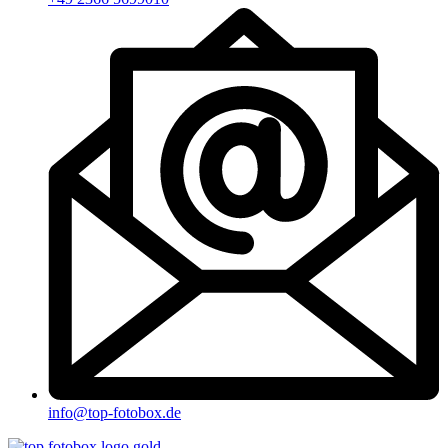
info@top-fotobox.de