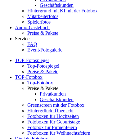
Geschäftskunden
Hintergrund mit KI mit der Fotobox
Mitarbeiterfotos
Spielerfotos
Audio-Gästebuch
Preise & Pakete
Service
FAQ
Event-Fotogalerie
TOP-Fotospiegel
Top-Fotospiegel
Preise & Pakete
TOP-Fotobox
Top-Fotobox
Preise & Pakete
Privatkunden
Geschäftskunden
Greenscreen mit der Fotobox
Hintergründe Übersicht
Fotoboxen für Hochzeiten
Fotoboxen für Geburtstage
Fotobox für Firmenfeiern
Fotoboxen für Weihnachtsfeiern
Digitale Fotobox