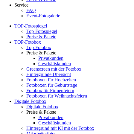
Service
FAQ
Event-Fotogalerie
TOP-Fotospiegel
Top-Fotospiegel
Preise & Pakete
TOP-Fotobox
Top-Fotobox
Preise & Pakete
Privatkunden
Geschäftskunden
Greenscreen mit der Fotobox
Hintergründe Übersicht
Fotoboxen für Hochzeiten
Fotoboxen für Geburtstage
Fotobox für Firmenfeiern
Fotoboxen für Weihnachtsfeiern
Digitale Fotobox
Digitale Fotobox
Preise & Pakete
Privatkunden
Geschäftskunden
Hintergrund mit KI mit der Fotobox
Mitarbeiterfotos