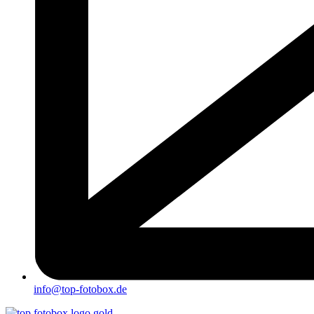
info@top-fotobox.de