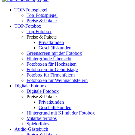
TOP-Fotospiegel
Top-Fotospiegel
Preise & Pakete
TOP-Fotobox
Top-Fotobox
Preise & Pakete
Privatkunden
Geschäftskunden
Greenscreen mit der Fotobox
Hintergründe Übersicht
Fotoboxen für Hochzeiten
Fotoboxen für Geburtstage
Fotobox für Firmenfeiern
Fotoboxen für Weihnachtsfeiern
Digitale Fotobox
Digitale Fotobox
Preise & Pakete
Privatkunden
Geschäftskunden
Hintergrund mit KI mit der Fotobox
Mitarbeiterfotos
Spielerfotos
Audio-Gästebuch
Preise & Pakete